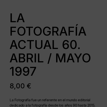
LA
FOTOGRAFÍA
ACTUAL 60.
ABRIL / MAYO
1997
8,00
€
La Fotografía fue un referente en el mundo editorial
dedicado a la fotografía desde los años 90 hasta 2015.