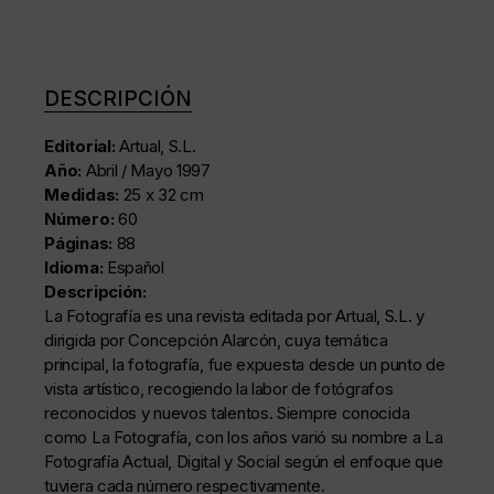
DESCRIPCIÓN
Editorial:
Artual, S.L.
Año:
Abril / Mayo 1997
Medidas:
25 x 32 cm
Número:
60
Páginas:
88
Idioma:
Español
Descripción:
La Fotografía es una revista editada por Artual, S.L. y
dirigida por Concepción Alarcón, cuya temática
principal, la fotografía, fue expuesta desde un punto de
vista artístico, recogiendo la labor de fotógrafos
reconocidos y nuevos talentos. Siempre conocida
como La Fotografía, con los años varió su nombre a La
Fotografía Actual, Digital y Social según el enfoque que
tuviera cada número respectivamente.