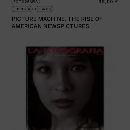
38,00
€
FOTOGRAFÍA
LIBRERÍA
LIBROS
PICTURE MACHINE. THE RISE OF
AMERICAN NEWSPICTURES