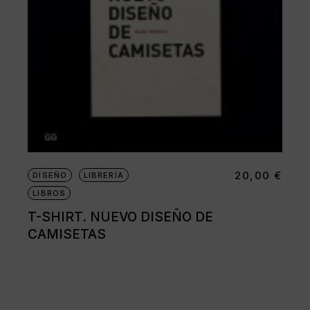
20,00
€
DISEÑO
LIBRERÍA
LIBROS
T-SHIRT. NUEVO DISEÑO DE
CAMISETAS