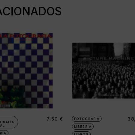
ACIONADOS
7,50
€
38
FOTOGRAFÍA
GRAFÍA
AL
LIBRERÍA
RÍA
LIBROS