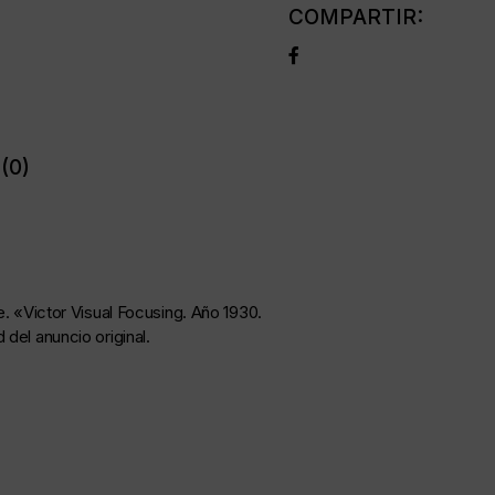
COMPARTIR:
(0)
e. «Victor Visual Focusing. Año 1930.
del anuncio original.