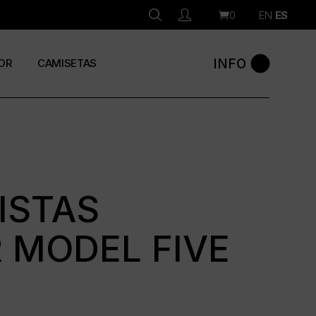
0
EN
ES
INFO
OR
CAMISETAS
ISTAS
 MODEL FIVE