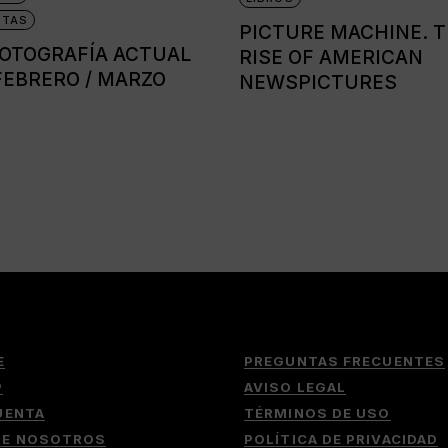
STAS
PICTURE MACHINE. 
FOTOGRAFÍA ACTUAL
RISE OF AMERICAN
 FEBRERO / MARZO
NEWSPICTURES
3
E
PREGUNTAS FRECUENTES
P
AVISO LEGAL
UENTA
TÉRMINOS DE USO
RE NOSOTROS
POLÍTICA DE PRIVACIDAD