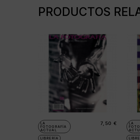
PRODUCTOS REL
7,50
€
LA
LA
FOTOGRAFÍA
FOTO
ACTUAL
ACTU
LIBRERÍA
LIBRE