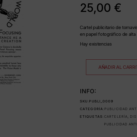
25,00
€
as
Cartel publicitario de tomav
en papel fotográfico de alta 
Hay existencias
35 mm
AÑADIR AL CARR
as
INFO:
SKU:
PUBLI_0009
da
CATEGORÍA:
PUBLICIDAD AN
ETIQUETAS:
CARTELERÍA
,
DI
PUBLICIDAD ANT