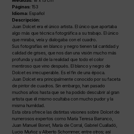
Medidas:
18 x 13 cm
Páginas:
153
Idioma:
Español
Descripción:
Juan Dolcet era el único artista. El único que aportaba
algo más que técnica fotográfica a su trabajo. El único
que miraba, veía y dialogaba con el cuadro.
Sus fotografías en blanco y negro tienen tal cantidad y
calidad de grises, que nos dan una visión mucho más
profunda y sutil de la realidad que todo el color
mentiroso que vino después. El blanco y negro de
Dolcet es irrecuperable. Es el fin de una época.
Juan Dolcet era principalmente conocido por su faceta
de pintor de cuadros. Sin embargo, han pasado
muchos años hasta que se ha podido descubrir al gran
artista que él mismo ocultaba con mucho pudor y la
misma humildad.
Esta obra ofrece las distintas visiones sobre Dolcet de
numerosos expertos como María Teresa Barranco,
Juan Manuel Bonet, María de Corral, Gabriel Cualladó,
Lucio Muñoz y Alberto Schommer, entre otros; así