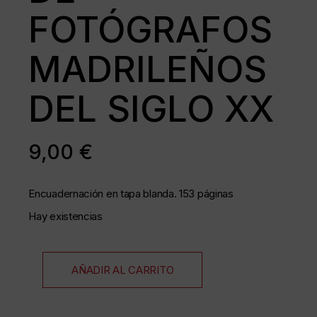
FOTÓGRAFOS
MADRILEÑOS
DEL SIGLO XX
9,00
€
Encuadernación en tapa blanda. 153 páginas
Hay existencias
AÑADIR AL CARRITO