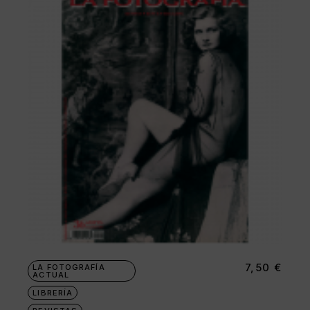
7,50
€
LA FOTOGRAFÍA
ACTUAL
LIBRERÍA