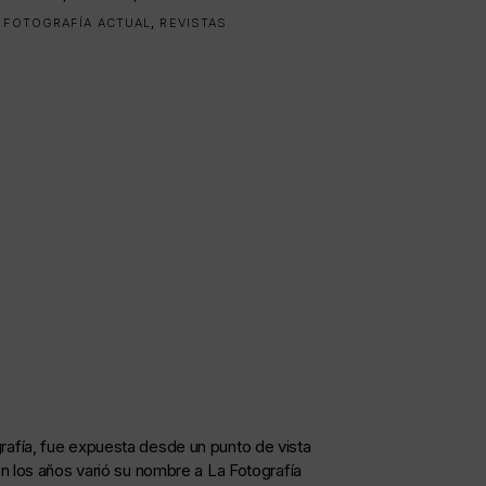
 FOTOGRAFÍA ACTUAL
,
REVISTAS
ografía, fue expuesta desde un punto de vista
n los años varió su nombre a La Fotografía