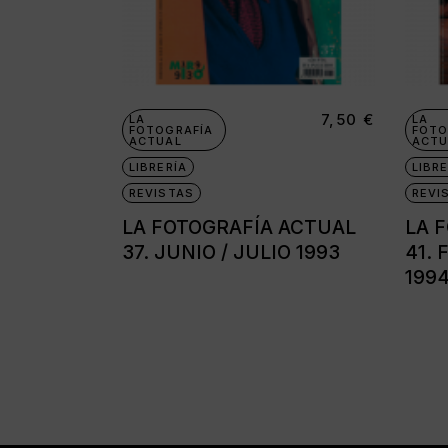
7,50
€
LA
LA
FOTOGRAFÍA
FOTO
ACTUAL
ACTU
LIBRERÍA
LIBRE
REVISTAS
REVI
LA FOTOGRAFÍA ACTUAL
LA 
37. JUNIO / JULIO 1993
41.
199