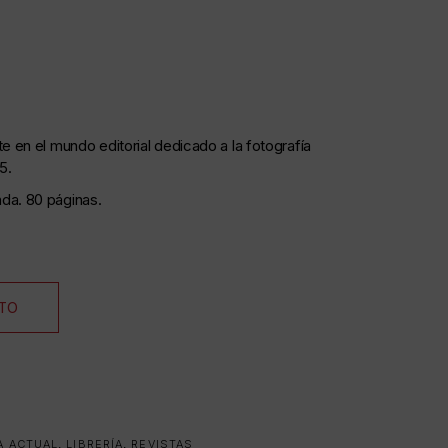
te en el mundo editorial dedicado a la fotografía
5.
da. 80 páginas.
ITO
A ACTUAL
,
LIBRERÍA
,
REVISTAS