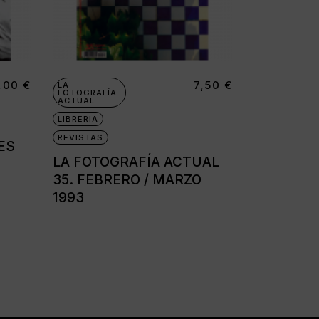
4,00
€
7,50
€
LA
FOTOGRAFÍA
ACTUAL
LIBRERÍA
REVISTAS
ES
LA FOTOGRAFÍA ACTUAL
35. FEBRERO / MARZO
1993