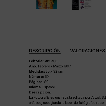
DESCRIPCIÓN
VALORACIONES 
Editorial:
Artual, S.L.
Año:
Febrero / Marzo 1997
Medidas:
25 x 32 cm
Número:
59
Páginas:
80
Idioma:
Español
Descripción:
La Fotografía es una revista editada por Artual, S
artístico, recogiendo la labor de fotógrafos rec