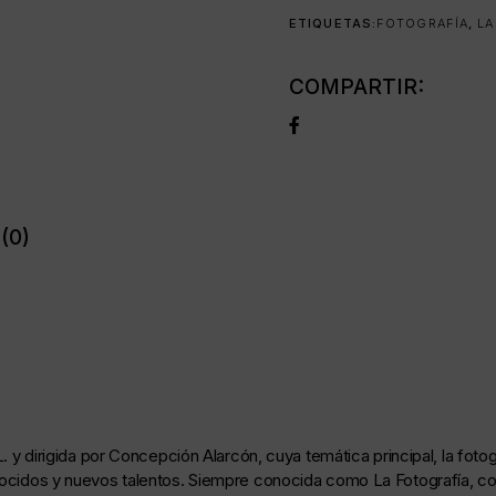
ETIQUETAS:
FOTOGRAFÍA
,
LA
COMPARTIR:
(0)
.L. y dirigida por Concepción Alarcón, cuya temática principal, la fot
onocidos y nuevos talentos. Siempre conocida como La Fotografía, co