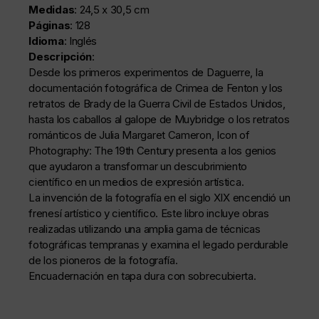
Medidas
: 24,5 x 30,5 cm
Páginas
: 128
Idioma
: Inglés
Descripción
:
Desde los primeros experimentos de Daguerre, la
documentación fotográfica de Crimea de Fenton y los
retratos de Brady de la Guerra Civil de Estados Unidos,
hasta los caballos al galope de Muybridge o los retratos
románticos de Julia Margaret Cameron, Icon of
Photography: The 19th Century presenta a los genios
que ayudaron a transformar un descubrimiento
científico en un medios de expresión artística.
La invención de la fotografía en el siglo XIX encendió un
frenesí artístico y científico. Este libro incluye obras
realizadas utilizando una amplia gama de técnicas
fotográficas tempranas y examina el legado perdurable
de los pioneros de la fotografía.
Encuadernación en tapa dura con sobrecubierta.