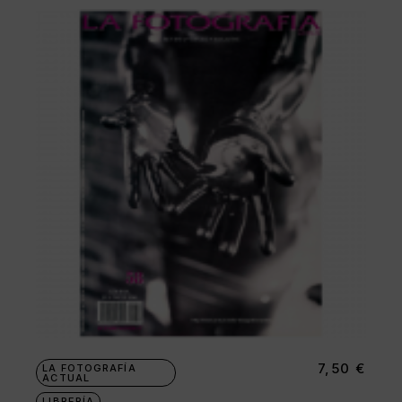
7,50
€
LA FOTOGRAFÍA
ACTUAL
LIBRERÍA