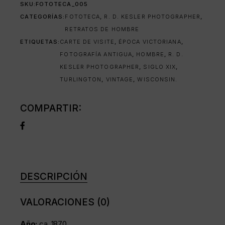
SKU:
FOTOTECA_005
CATEGORÍAS:
FOTOTECA
,
R. D. KESLER PHOTOGRAPHER
,
RETRATOS DE HOMBRE
ETIQUETAS:
CARTE DE VISITE
,
ÉPOCA VICTORIANA
,
FOTOGRAFÍA ANTIGUA
,
HOMBRE
,
R. D.
KESLER PHOTOGRAPHER
,
SIGLO XIX
,
TURLINGTON
,
VINTAGE
,
WISCONSIN.
COMPARTIR:
DESCRIPCIÓN
VALORACIONES (0)
Año:
ca. 1870