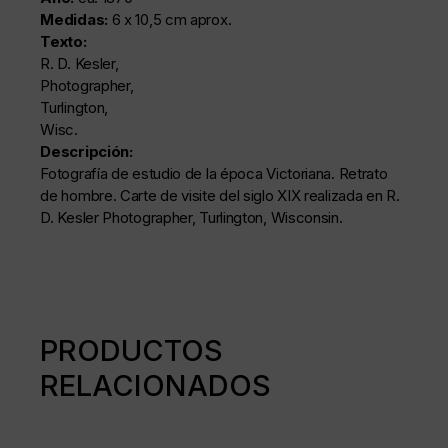
Medidas:
6 x 10,5 cm aprox.
Texto:
R. D. Kesler,
Photographer,
Turlington,
Wisc.
Descripción:
Fotografía de estudio de la época Victoriana. Retrato
de hombre. Carte de visite del siglo XIX realizada en
R.
D. Kesler
Photographer,
Turlington,
Wisconsin.
PRODUCTOS
RELACIONADOS