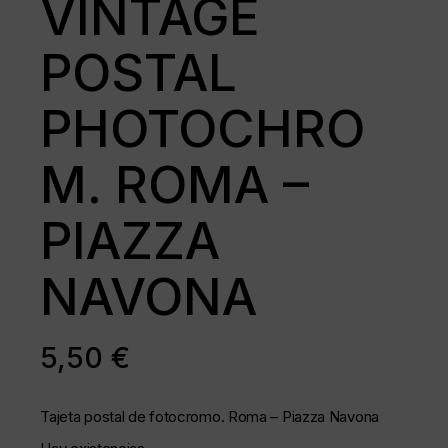
VINTAGE
POSTAL
PHOTOCHRO
M. ROMA –
PIAZZA
NAVONA
5,50
€
Tajeta postal de fotocromo. Roma – Piazza Navona