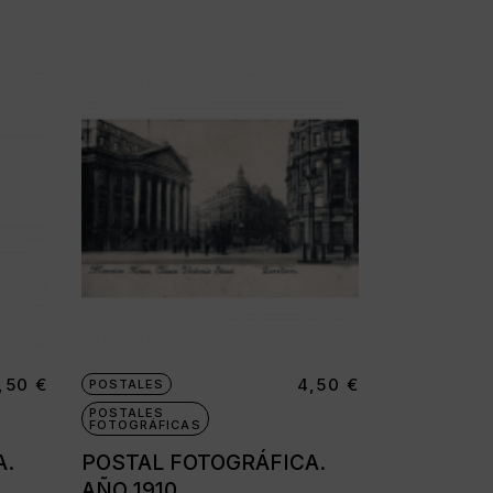
,50
€
4,50
€
POSTALES
POSTALES
FOTOGRÁFICAS
A.
POSTAL FOTOGRÁFICA.
AÑO 1910