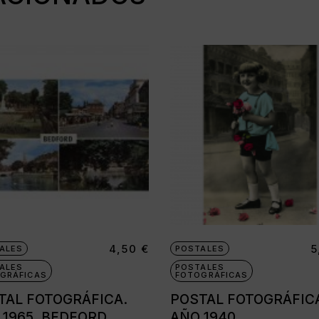
4,50
€
5
ALES
POSTALES
ALES
POSTALES
GRÁFICAS
FOTOGRÁFICAS
TAL FOTOGRÁFICA.
POSTAL FOTOGRÁFIC
 1965. BEDFORD
AÑO 1940