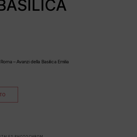
BASILICA
Roma – Avanzi della Basilica Emilia
ITO
STALES PHOTOCHROM