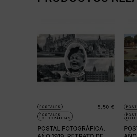
5,50
€
POSTALES
POST
POSTALES
POST
FOTOGRÁFICAS
FOTO
POSTAL FOTOGRÁFICA.
POS
AÑO 1919. RETRATO DE
AÑO