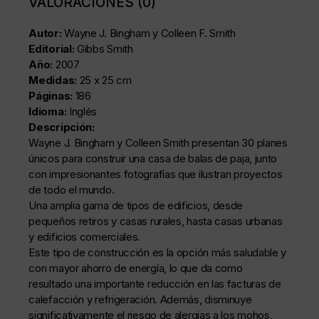
VALORACIONES (0)
Autor:
Wayne J. Bingham y Colleen F. Smith
Editorial:
Gibbs Smith
Año:
2007
Medidas:
25 x 25 cm
Páginas:
186
Idioma:
Inglés
Descripción:
Wayne J. Bingham y Colleen Smith presentan 30 planes
únicos para construir una casa de balas de paja, junto
con impresionantes fotografías que ilustran proyectos
de todo el mundo.
Una amplia gama de tipos de edificios, desde
pequeños retiros y casas rurales, hasta casas urbanas
y edificios comerciales.
Este tipo de construcción es la opción más saludable y
con mayor ahorro de energía, lo que da como
resultado una importante reducción en las facturas de
calefacción y refrigeración. Además, disminuye
significativamente el riesgo de alergias a los mohos,