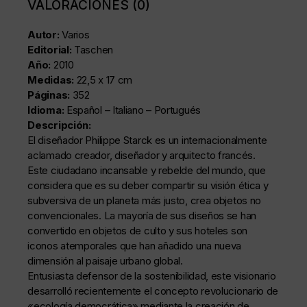
VALORACIONES (0)
Autor:
Varios
Editorial:
Taschen
Año:
2010
Medidas:
22,5 x 17 cm
Páginas:
352
Idioma:
Español – Italiano – Portugués
Descripción:
El diseñador Philippe Starck es un internacionalmente
aclamado creador, diseñador y arquitecto francés.
Este ciudadano incansable y rebelde del mundo, que
considera que es su deber compartir su visión ética y
subversiva de un planeta más justo, crea objetos no
convencionales. La mayoría de sus diseños se han
convertido en objetos de culto y sus hoteles son
iconos atemporales que han añadido una nueva
dimensión al paisaje urbano global.
Entusiasta defensor de la sostenibilidad, este visionario
desarrolló recientemente el concepto revolucionario de
«ecología democrática» mediante la creación de