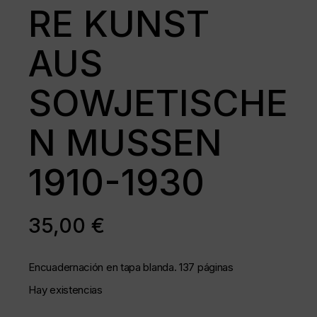
RE KUNST
AUS
SOWJETISCHE
N MUSSEN
1910-1930
35,00
€
Encuadernación en tapa blanda. 137 páginas
Hay existencias