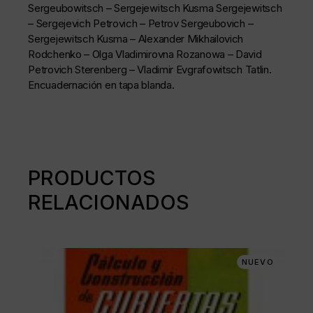
Sergeubowitsch – Sergejewitsch Kusma Sergejewitsch
– Sergejevich Petrovich – Petrov Sergeubovich –
Sergejewitsch Kusma – Alexander Mikhailovich
Rodchenko – Olga Vladimirovna Rozanowa – David
Petrovich Sterenberg – Vladimir Evgrafowitsch Tatlin.
Encuadernación en tapa blanda.
PRODUCTOS
RELACIONADOS
NUEVO