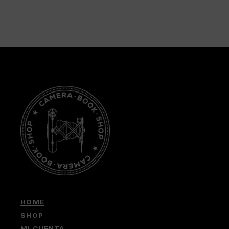
HOME
SHOP
MI CUENTA