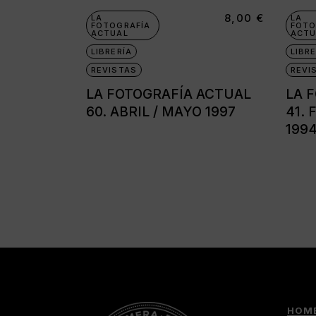
8,00
€
LA
LA
FOTOGRAFÍA
FOTO
ACTUAL
ACTU
LIBRERÍA
LIBRE
REVISTAS
REVI
LA FOTOGRAFÍA ACTUAL
LA 
60. ABRIL / MAYO 1997
41.
199
HOM