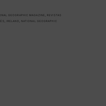
ONAL GEOGRAPHIC MAGAZINE
,
REVISTAS
LÉS
,
IRELAND
,
NATIONAL GEOGRAPHIC