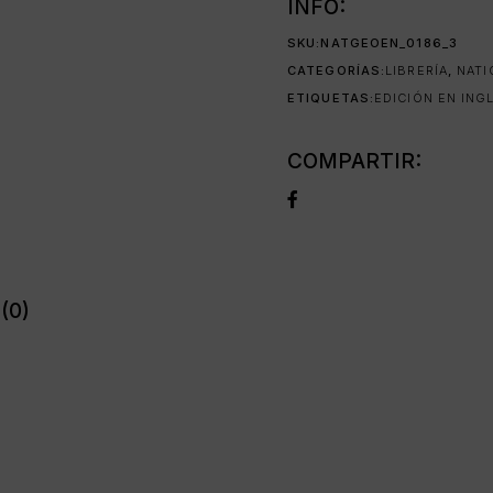
INFO:
SKU:
NATGEOEN_0186_3
CATEGORÍAS:
LIBRERÍA
,
NATI
ETIQUETAS:
EDICIÓN EN ING
COMPARTIR:
(0)