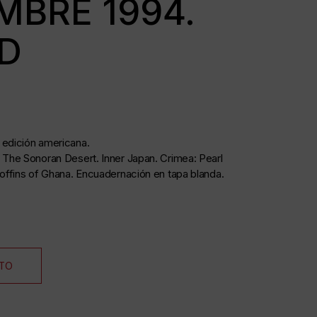
MBRE 1994.
D
 edición americana.
: The Sonoran Desert. Inner Japan. Crimea: Pearl
coffins of Ghana.
Encuadernación en tapa blanda.
ITO