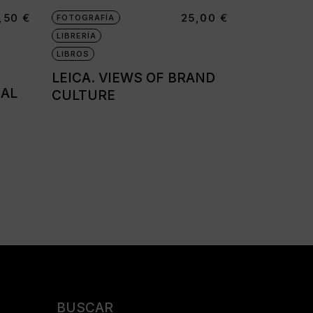
7,50
€
25,00
€
FOTOGRAFÍA
LIBRERÍA
LIBROS
LEICA. VIEWS OF BRAND
UAL
CULTURE
Buscar: