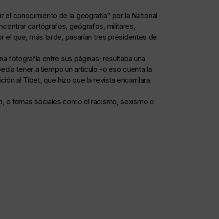
r el conocimiento de la geografía” por la National
ontrar cartógrafos, geógrafos, militares,
 el que, más tarde, pasarían tres presidentes de
a fotografía entre sus páginas; resultaba una
edía tener a tiempo un artículo -o eso cuenta la
ón al Tíbet, que hizo que la revista encarrilara
gión, o temas sociales como el racismo, sexismo o