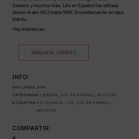
Sanders y muchos más. Life en Español fue editada
desde el año 1952 hasta 1969. Encuadernación en tapa
blanda.
Hay existencias
AÑADIR AL CARRITO
INFO:
SKU:
LIFEES_005
CATEGORÍAS:
LIBRERÍA
,
LIFE EN ESPAÑOL
,
REVISTAS
ETIQUETAS:
FOTOGRAFÍA
,
LIFE
,
LIFE EN ESPAÑOL
,
REVISTAS
COMPARTIR: