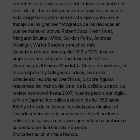
derechos de la revista para poder utilizar su nombre. A
partir de ahí, fue el fotoperiodismo lo que se asoció a
esta magnífica y premiada revista, que contó con el
trabajo de los grandes fotógrafos de las décadas en
que se mantuvo activa: Robert Capa, Henri Huet,
Margaret Bourke-White, Gordon Parks, Andreas
Feininger, Walter Sanders y muchos más.
Durante su época dorada, de 1936 a 1972, tuvo un
amplio alcance, dejando constancia de la Gran
Depresión, la II Guerra Mundial, la Guerra de Vietnam, la
misión Apolo 11 y la llegada a la luna, así como
ofreciendo reportajes científicos, o sobre figuras
relevantes del mundo del cine, de la política u otros. La
revista sobrevivió hasta 2007, cuando pasó a ser digital.
Life en Español fue editada desde el año 1952 hasta
1969 y ofrecida en lengua española para idealizar el
llamado «estilo de vida americano» estadounidense
entre otros países americanos que estaban cambiando
su postura política hacia la izquierda.
Encuadernación en tapa blanda.