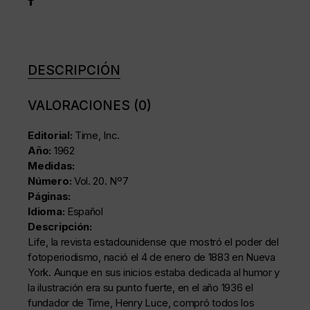
DESCRIPCIÓN
VALORACIONES (0)
Editorial:
Time, Inc.
Año:
1962
Medidas:
Número:
Vol. 20. Nº7
Páginas:
Idioma:
Español
Descripción:
Life, la revista estadounidense que mostró el poder del
fotoperiodismo, nació el 4 de enero de 1883 en Nueva
York. Aunque en sus inicios estaba dedicada al humor y
la ilustración era su punto fuerte, en el año 1936 el
fundador de Time, Henry Luce, compró todos los