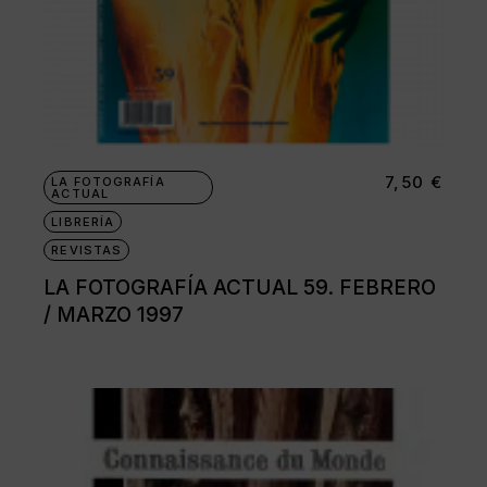
7,50
€
LA FOTOGRAFÍA
ACTUAL
LIBRERÍA
REVISTAS
LA FOTOGRAFÍA ACTUAL 59. FEBRERO
/ MARZO 1997