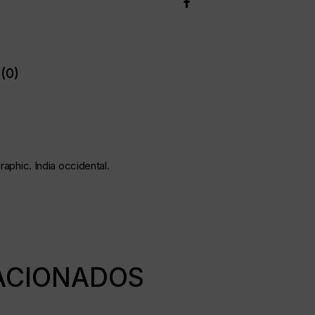
(0)
raphic. India occidental.
ACIONADOS