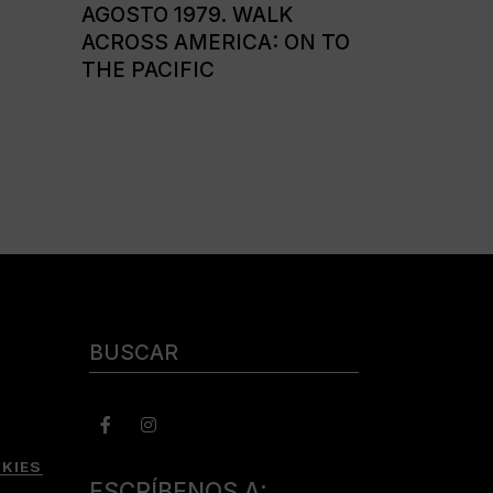
AGOSTO 1979. WALK
ACROSS AMERICA: ON TO
THE PACIFIC
Buscar:
KIES
ESCRÍBENOS A: