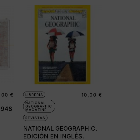
,00
€
10,00
€
LIBRERÍA
NATIONAL
GEOGRAPHIC
1948
MAGAZINE
REVISTAS
NATIONAL GEOGRAPHIC.
EDICIÓN EN INGLÉS.