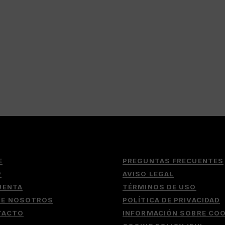
E
PREGUNTAS FRECUENTES
P
AVISO LEGAL
UENTA
TÉRMINOS DE USO
RE NOSOTROS
POLÍTICA DE PRIVACIDAD
TACTO
INFORMACIÓN SOBRE COO