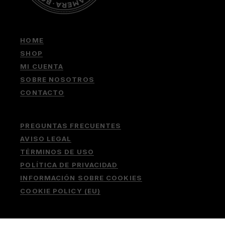
HOME
SHOP
MI CUENTA
SOBRE NOSOTROS
CONTACTO
PREGUNTAS FRECUENTES
AVISO LEGAL
TÉRMINOS DE USO
POLÍTICA DE PRIVACIDAD
INFORMACIÓN SOBRE COOKIES
COOKIE POLICY (EU)
Buscar: