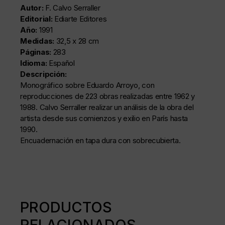
Autor:
F. Calvo Serraller
Editorial:
Ediarte Editores
Año:
1991
Medidas:
32,5 x 28 cm
Páginas:
283
Idioma:
Español
Descripción:
Monográfico sobre Eduardo Arroyo, con
reproducciones de 223 obras realizadas entre 1962 y
1988. Calvo Serraller realizar un análisis de la obra del
artista desde sus comienzos y exilio en París hasta
1990.
Encuadernación en tapa dura con sobrecubierta.
PRODUCTOS
RELACIONADOS