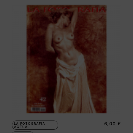
6,00
€
LA FOTOGRAFÍA
ACTUAL