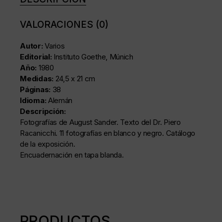
VALORACIONES (0)
Autor:
Varios
Editorial:
Instituto Goethe, Múnich
Año:
1980
Medidas:
24,5 x 21 cm
Páginas:
38
Idioma:
Alemán
Descripción:
Fotografías de August Sander. Texto del Dr. Piero
Racanicchi. 11 fotografías en blanco y negro. Catálogo
de la exposición.
Encuadernación en tapa blanda.
PRODUCTOS