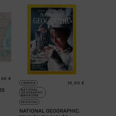
,00
€
10,00
€
LIBRERÍA
65
NATIONAL
GEOGRAPHIC
MAGAZINE
REVISTAS
NATIONAL GEOGRAPHIC.