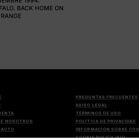
IEMBRE 1994.
FALO. BACK HOME ON
 RANGE
E
PREGUNTAS FRECUENTES
P
AVISO LEGAL
UENTA
TÉRMINOS DE USO
RE NOSOTROS
POLÍTICA DE PRIVACIDAD
TACTO
INFORMACIÓN SOBRE COO
COOKIE POLICY (EU)