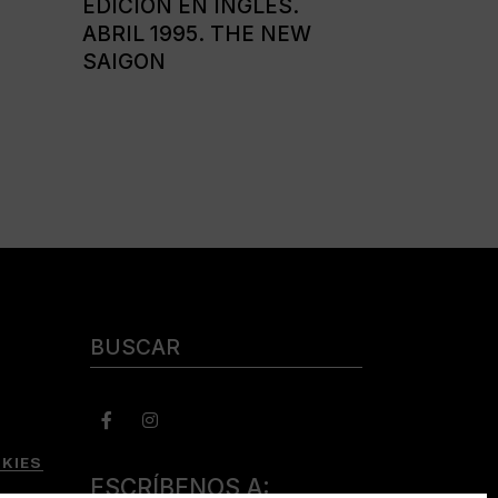
EDICIÓN EN INGLÉS.
ABRIL 1995. THE NEW
SAIGON
Buscar:
KIES
ESCRÍBENOS A: