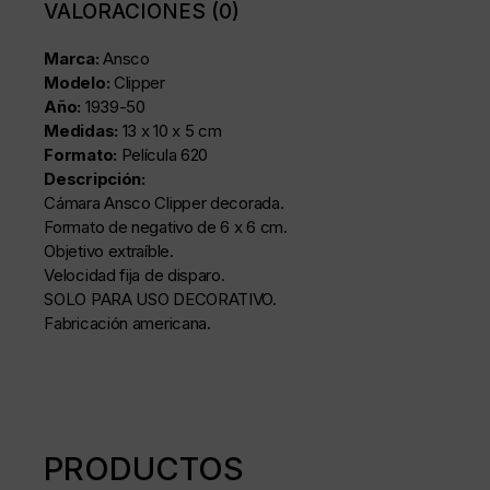
VALORACIONES (0)
Marca:
Ansco
Modelo:
Clipper
Año:
1939-50
Medidas:
13 x 10 x 5 cm
Formato:
Película 620
Descripción:
Cámara Ansco Clipper decorada.
Formato de negativo de 6 x 6 cm.
Objetivo extraíble.
Velocidad fija de disparo.
SOLO PARA USO DECORATIVO.
Fabricación americana.
PRODUCTOS