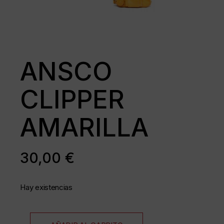
ANSCO
CLIPPER
AMARILLA
30,00
€
Hay existencias