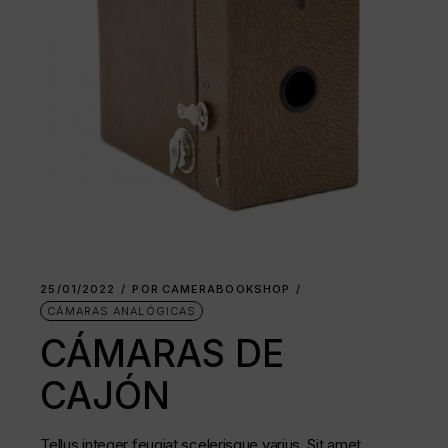
25/01/2022
POR
CAMERABOOKSHOP
CÁMARAS ANALÓGICAS
CÁMARAS DE
CAJÓN
Tellus integer feugiat scelerisque varius. Sit amet