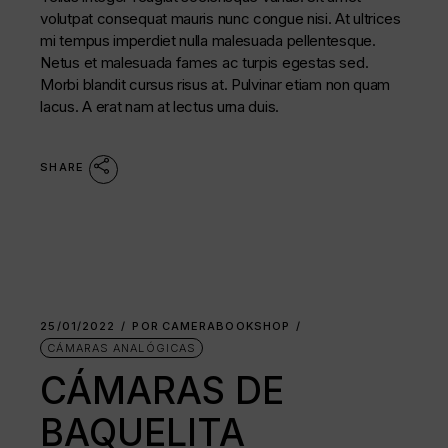
volutpat consequat mauris nunc congue nisi. At ultrices
mi tempus imperdiet nulla malesuada pellentesque.
Netus et malesuada fames ac turpis egestas sed.
Morbi blandit cursus risus at. Pulvinar etiam non quam
lacus. A erat nam at lectus urna duis.
SHARE
25/01/2022
POR
CAMERABOOKSHOP
CÁMARAS ANALÓGICAS
CÁMARAS DE
BAQUELITA