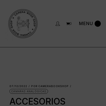
Saltar
al
contenido
0
07/12/2022
POR
CAMERABOOKSHOP
CÁMARAS ANALÓGICAS
ACCESORIOS