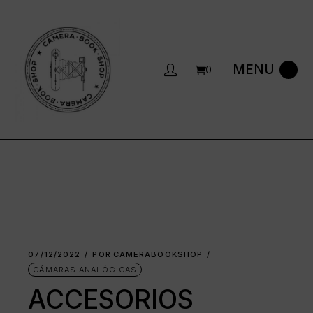
Saltar
al
contenido
0
07/12/2022
POR
CAMERABOOKSHOP
CÁMARAS ANALÓGICAS
ACCESORIOS