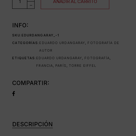
AÑADIR AL CARRITO
INFO:
SKU:
EDURDANGARAY_-1
CATEGORÍAS:
EDUARDO URDANGARAY
,
FOTOGRAFÍA DE
AUTOR
ETIQUETAS:
EDUARDO URDANGARAY
,
FOTOGRAFÍA
,
FRANCIA
,
PARÍS
,
TORRE EIFFEL
COMPARTIR:
DESCRIPCIÓN