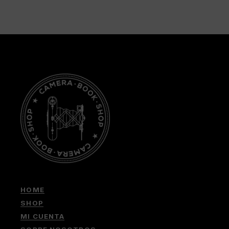
HOME
SHOP
MI CUENTA