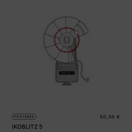
50,00
€
PÓSTERES
IKOBLITZ 5