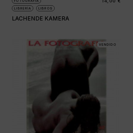
14,00
€
FOTOGRAFÍA
LIBRERÍA
LIBROS
LACHENDE KAMERA
VENDIDO