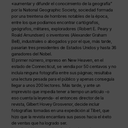
«aumentar y difundir el conocimiento de la geografía”
por la National Geographic Society, sociedad formada
por una treintena de hombres notables de la época,
entre los que podíamos encontrar cartógrafos,
geógrafos, militares, exploradores (Robert E. Peary y
Roald Amundsen) o inventores (Alexander Graham
Bell), industriales o abogados y por el que, más tarde,
pasarían tres presidentes de Estados Unidos y hasta 36
ganadores del Nobel.
El primer número, impreso en New Heaven, en el
estado de Connecticut, se vendía por 50 centavos y no
incluía ninguna fotografía entre sus páginas; resultaba
una lectura pesada para el público y apenas conseguía
llegar a unos 200 lectores. Más tarde, y ante un
imprevisto que impedía tener a tiempo un artículo -o
eso cuenta la leyenda- el entonces director de la
revista, Gilbert Hovey Grosvenor, decide incluir
fotografías tomadas en una expedición al Tíbet, que
hizo que la revista encarrilara sus pasos hacia el éxito
de ventas que ha logrado ser.