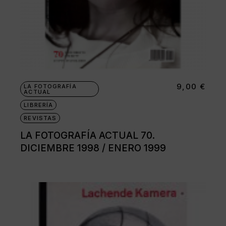
9,00
€
LA FOTOGRAFÍA
ACTUAL
LIBRERÍA
REVISTAS
LA FOTOGRAFÍA ACTUAL 70.
DICIEMBRE 1998 / ENERO 1999