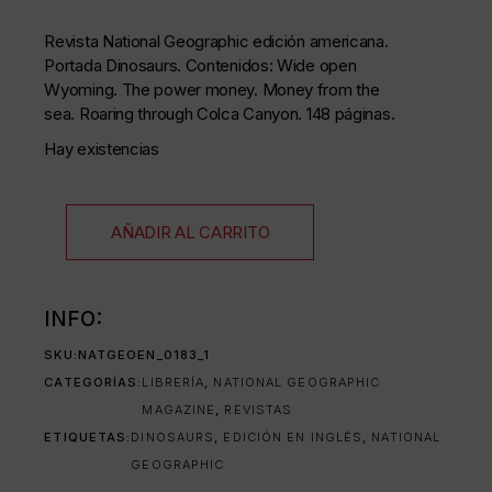
Revista National Geographic edición americana.
Portada Dinosaurs. Contenidos: Wide open
Wyoming. The power money. Money from the
sea. Roaring through Colca Canyon. 148 páginas.
Hay existencias
AÑADIR AL CARRITO
INFO:
SKU:
NATGEOEN_0183_1
CATEGORÍAS:
LIBRERÍA
,
NATIONAL GEOGRAPHIC
MAGAZINE
,
REVISTAS
ETIQUETAS:
DINOSAURS
,
EDICIÓN EN INGLÉS
,
NATIONAL
GEOGRAPHIC