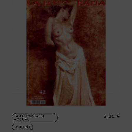
6,00
€
LA FOTOGRAFÍA
ACTUAL
LIBRERÍA