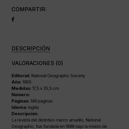
COMPARTIR:
DESCRIPCIÓN
VALORACIONES (0)
Editorial:
National Geographic Society
Año:
1995
Medidas:
17,5 x 25,5 cm
Número:
Páginas:
148 páginas
Idioma:
Inglés
Descripción:
La revista del distintivo marco amarillo, National
Geographic, fue fundada en 1888 bajo la misión de