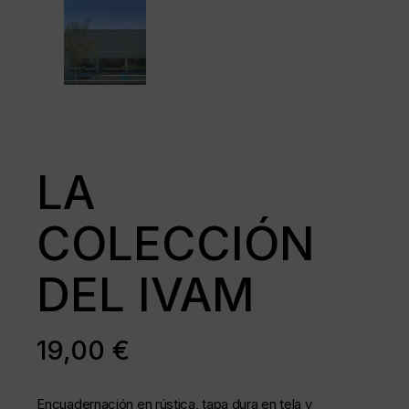
LA
COLECCIÓN
DEL IVAM
19,00
€
Encuadernación en rústica, tapa dura en tela y