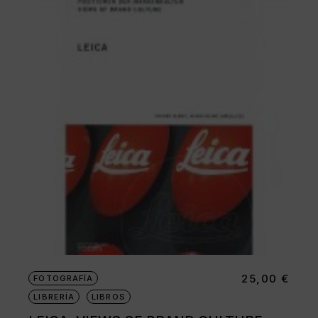
25,00
€
FOTOGRAFÍA
LIBRERÍA
LIBROS