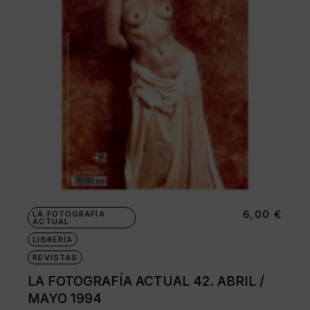
6,00
€
LA FOTOGRAFÍA
ACTUAL
LIBRERÍA
REVISTAS
LA FOTOGRAFÍA ACTUAL 42. ABRIL /
MAYO 1994