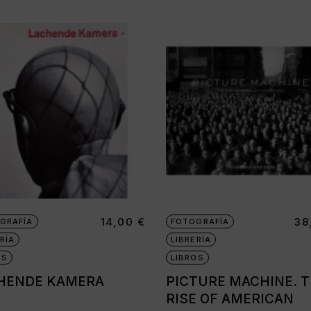
14,00
€
38
GRAFÍA
FOTOGRAFÍA
RÍA
LIBRERÍA
OS
LIBROS
HENDE KAMERA
PICTURE MACHINE. 
RISE OF AMERICAN