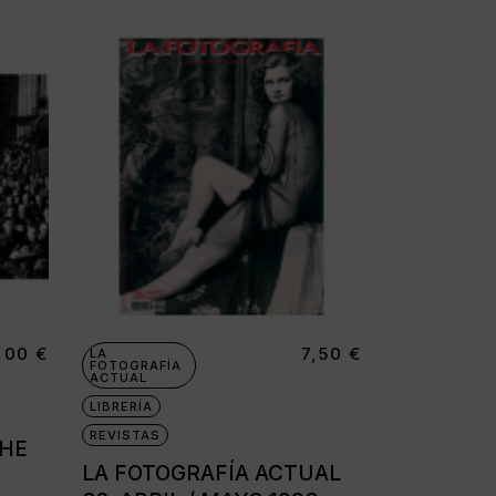
,00
€
7,50
€
LA
FOTOGRAFÍA
ACTUAL
LIBRERÍA
REVISTAS
THE
LA FOTOGRAFÍA ACTUAL