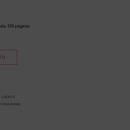
da. 519 páginas
ITO
,
LIBROS
KÖNEMANN