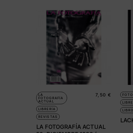
7,50
€
LA
FOTO
FOTOGRAFÍA
ACTUAL
LIBRE
LIBRERÍA
LIBR
REVISTAS
LAC
LA FOTOGRAFÍA ACTUAL