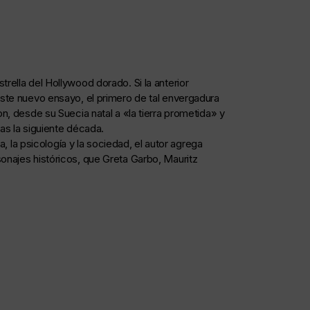
rella del Hollywood dorado. Si la anterior
este nuevo ensayo, el primero de tal envergadura
n, desde su Suecia natal a «la tierra prometida» y
as la siguiente década.
a, la psicología y la sociedad, el autor agrega
onajes históricos, que Greta Garbo, Mauritz