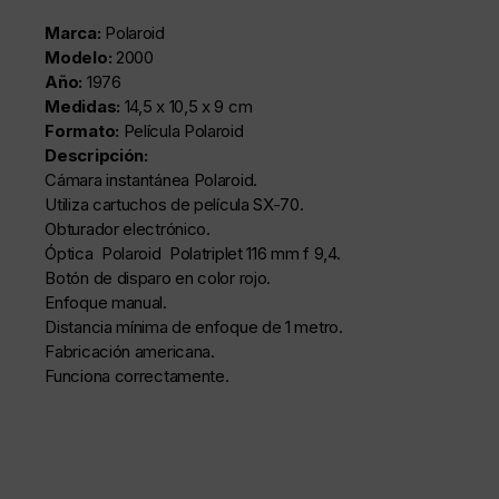
Marca:
Polaroid
Modelo:
2000
Año:
1976
Medidas:
14,5 x 10,5 x 9 cm
Formato:
Película Polaroid
Descripción:
Cámara instantánea Polaroid.
Utiliza cartuchos de película SX-70.
Obturador electrónico.
Óptica Polaroid Polatriplet 116 mm f 9,4.
Botón de disparo en color rojo.
Enfoque manual.
Distancia mínima de enfoque de 1 metro.
Fabricación americana.
Funciona correctamente.