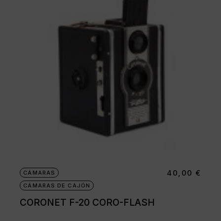
40,00
€
CÁMARAS
CÁMARAS DE CAJÓN
CORONET F-20 CORO-FLASH