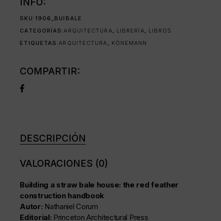
INFO:
SKU:
1906_BUIBALE
CATEGORÍAS:
ARQUITECTURA
,
LIBRERÍA
,
LIBROS
ETIQUETAS:
ARQUITECTURA
,
KÖNEMANN
COMPARTIR:
DESCRIPCIÓN
VALORACIONES (0)
Building a straw bale house: the red feather
construction handbook
Autor:
Nathaniel Corum
Editorial:
Princeton Architectural Press