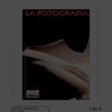
7,50
€
LA FOTOGRAFÍA
ACTUAL